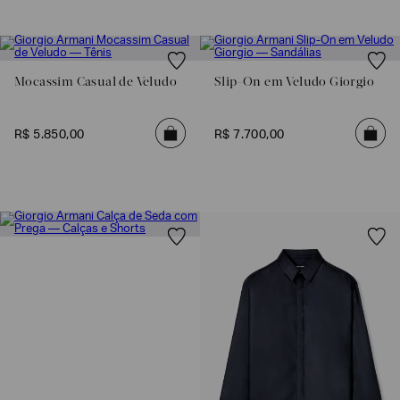
Mocassim Casual de Veludo
Slip-On em Veludo Giorgio
R$
5
.
850
,
00
R$
7
.
700
,
00