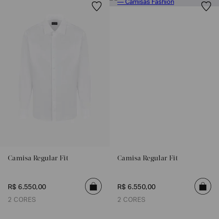
Camisa Regular Fit
Camisa Regular Fit
R$
6
.
550
,
00
R$
6
.
550
,
00
2 CORES
2 CORES