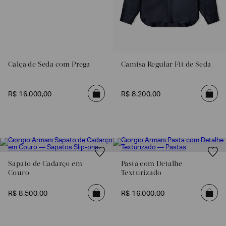
Calça de Seda com Prega
Camisa Regular Fit de Seda
R$
16
.
000
,
00
R$
8
.
200
,
00
Sapato de Cadarço em
Pasta com Detalhe
Couro
Texturizado
R$
8
.
500
,
00
R$
16
.
000
,
00