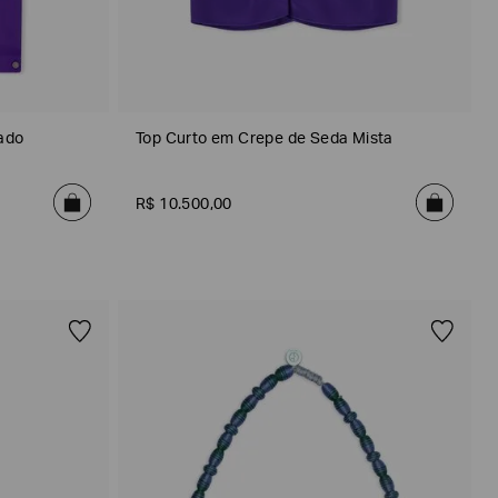
ado
Top Curto em Crepe de Seda Mista
R$
10
.
500
,
00