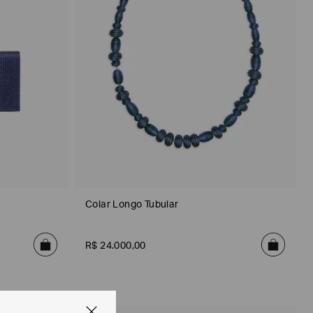
Colar Longo Tubular
R$
24
.
000
,
00