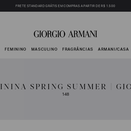
FRETE STANDARD GRÁTIS EM COMPRAS A PARTIR DE R$ 1.500
S
FEMININO
MASCULINO
FRAGRÂNCIAS
ARMANI/CASA
ININA SPRING SUMMER | GI
148