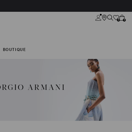
0
0
BOUTIQUE
ORGIO ARMANI