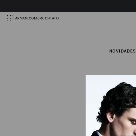
ARMANI.COM.BR
CONTATO
NOVIDADE