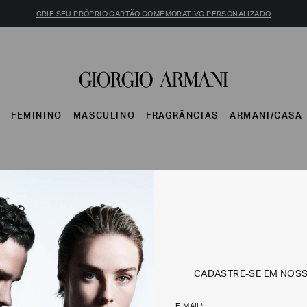
CRIE SEU PRÓPRIO CARTÃO COMEMORATIVO PERSONALIZADO
S
FEMININO
MASCULINO
FRAGRÂNCIAS
ARMANI/CASA
CADASTRE-SE EM NOS
E-MAIL*