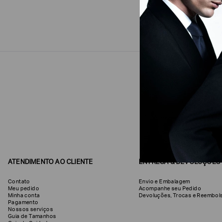
ATENDIMENTO AO CLIENTE
ENTREGA & DEVOLUÇÕES
Contato
Envio e Embalagem
Meu pedido
Acompanhe seu Pedido
Minha conta
Devoluções, Trocas e Reemb
Pagamento
Nossos serviços
Guia de Tamanhos