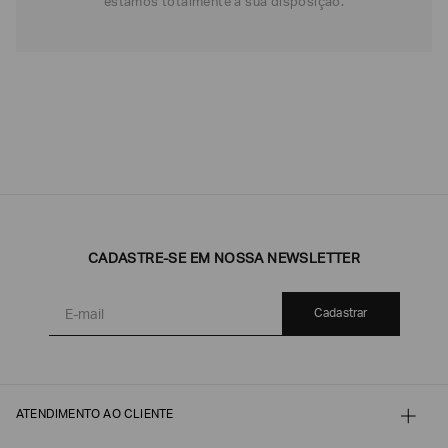
estamos totalmente à sua disposição.
CADASTRE-SE EM NOSSA NEWSLETTER
Cadastrar
ATENDIMENTO AO CLIENTE
Contato