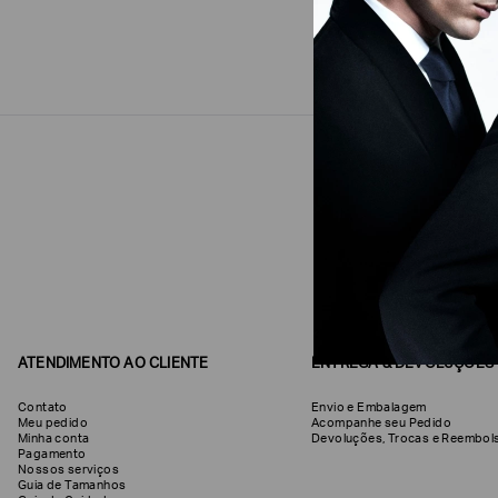
ATENDIMENTO AO CLIENTE
ENTREGA & DEVOLUÇÕES
Contato
Envio e Embalagem
Meu pedido
Acompanhe seu Pedido
Minha conta
Devoluções, Trocas e Reemb
Pagamento
Nossos serviços
Guia de Tamanhos