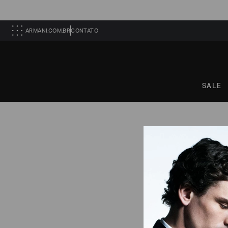
ARMANI.COM.BR
CONTATO
SALE