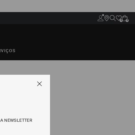
0
0
RVIÇOS
SA NEWSLETTER