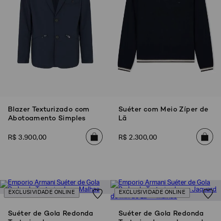
Blazer Texturizado com
Suéter com Meio Zíper de
Abotoamento Simples
Lã
R$
3
.
900
,
00
R$
2
.
300
,
00
EXCLUSIVIDADE ONLINE
EXCLUSIVIDADE ONLINE
Suéter de Gola Redonda
Suéter de Gola Redonda