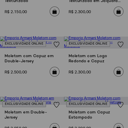
Texturizado
Texturizado em Jaquard
de Mix de Lã
R$
2
.
150
,
00
R$
2
.
300
,
00
EXCLUSIVIDADE ONLINE
EXCLUSIVIDADE ONLINE
Moletom com Capuz em
Moletom com Logo
Double-Jersey
Redondo e Capuz
R$
2
.
500
,
00
R$
2
.
300
,
00
EXCLUSIVIDADE ONLINE
EXCLUSIVIDADE ONLINE
Moletom em Double-
Moletom com Capuz
Jersey
Estampado