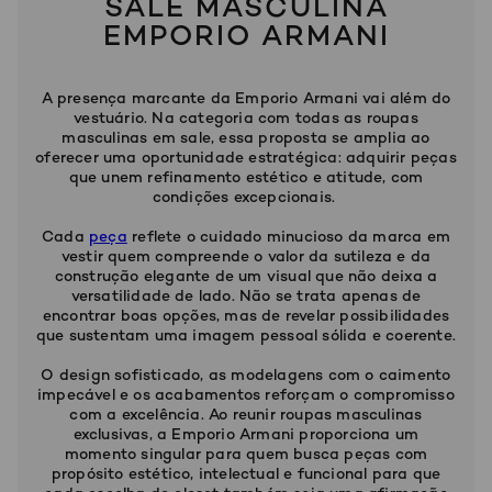
SALE MASCULINA
EMPORIO ARMANI
A presença marcante da Emporio Armani vai além do
vestuário. Na categoria com todas as roupas
masculinas em sale, essa proposta se amplia ao
oferecer uma oportunidade estratégica: adquirir peças
que unem refinamento estético e atitude, com
condições excepcionais.
Cada
peça
reflete o cuidado minucioso da marca em
vestir quem compreende o valor da sutileza e da
construção elegante de um visual que não deixa a
versatilidade de lado. Não se trata apenas de
encontrar boas opções, mas de revelar possibilidades
que sustentam uma imagem pessoal sólida e coerente.
O design sofisticado, as modelagens com o caimento
impecável e os acabamentos reforçam o compromisso
com a excelência. Ao reunir roupas masculinas
exclusivas, a Emporio Armani proporciona um
momento singular para quem busca peças com
propósito estético, intelectual e funcional para que