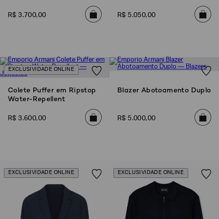
R$
3
.
700
,
00
R$
5
.
050
,
00
EXCLUSIVIDADE ONLINE
Colete Puffer em Ripstop
Blazer Abotoamento Duplo
Water-Repellent
R$
3
.
600
,
00
R$
5
.
000
,
00
EXCLUSIVIDADE ONLINE
EXCLUSIVIDADE ONLINE