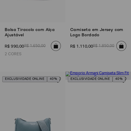
Bolsa Tiracolo com Alça
Camiseta em Jersey com
Ajustável
Logo Bordado
R$
1
.
650
,
00
R$
1
.
850
,
00
R$
990
,
00
R$
1
.
110
,
00
2 CORES
EXCLUSIVIDADE ONLINE
40%
EXCLUSIVIDADE ONLINE
40%