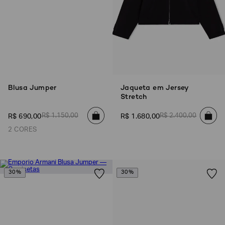
Blusa Jumper
Jaqueta em Jersey
Stretch
R$
1
.
150
,
00
R$
2
.
400
,
00
R$
690
,
00
R$
1
.
680
,
00
2 CORES
30%
30%