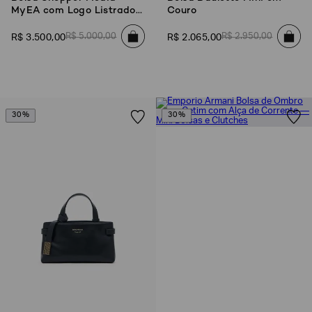
MyEA com Logo Listrado
Couro
Zebra
R$
5
.
000
,
00
R$
2
.
950
,
00
R$
3
.
500
,
00
R$
2
.
065
,
00
30%
30%