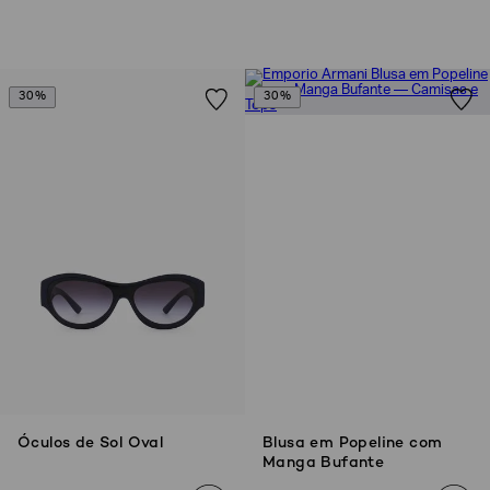
30%
30%
Óculos de Sol Oval
Blusa em Popeline com
Manga Bufante