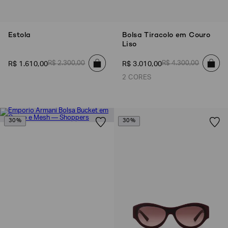
Estola
Bolsa Tiracolo em Couro
Liso
R$
2
.
300
,
00
R$
4
.
300
,
00
R$
1
.
610
,
00
R$
3
.
010
,
00
2 CORES
30%
30%