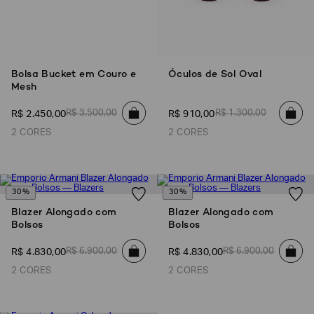
Bolsa Bucket em Couro e
Óculos de Sol Oval
Mesh
R$
3
.
500
,
00
R$
1
.
300
,
00
R$
2
.
450
,
00
R$
910
,
00
2 CORES
2 CORES
30%
30%
Blazer Alongado com
Blazer Alongado com
Bolsos
Bolsos
R$
6
.
900
,
00
R$
6
.
900
,
00
R$
4
.
830
,
00
R$
4
.
830
,
00
2 CORES
2 CORES