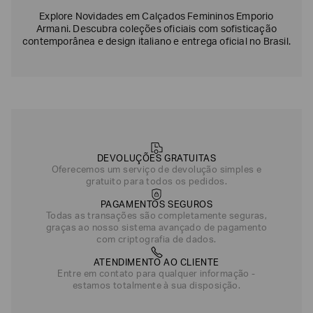
Explore Novidades em Calçados Femininos Emporio
Armani. Descubra coleções oficiais com sofisticação
contemporânea e design italiano e entrega oficial no Brasil.
DEVOLUÇÕES GRATUITAS
Oferecemos um serviço de devolução simples e
gratuito para todos os pedidos.
PAGAMENTOS SEGUROS
Todas as transações são completamente seguras,
graças ao nosso sistema avançado de pagamento
com criptografia de dados.
ATENDIMENTO AO CLIENTE
Entre em contato para qualquer informação -
estamos totalmente à sua disposição.