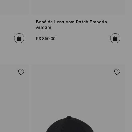
Boné de Lona com Patch Emporio
Armani
R$
850
,
00