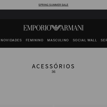
FRETE STANDARD GRÁTIS EM COMPRAS A PARTIR DE R$ 1.500
NOVIDADES
FEMININO
MASCULINO
SOCIAL WALL
SE
ACESSÓRIOS
36