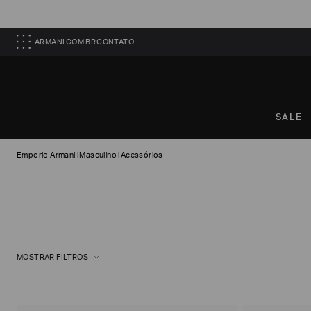
ARMANI.COM.BR
CONTATO
SALE
Emporio Armani
|
Masculino
|
Acessórios
MOSTRAR FILTROS