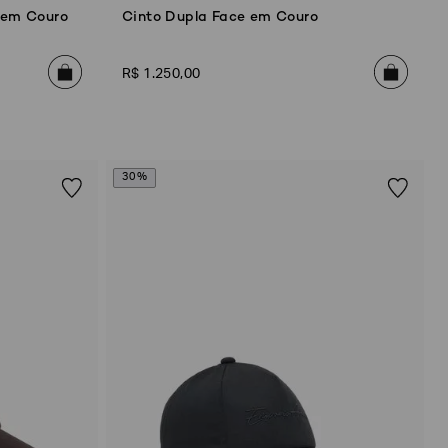
 em Couro
Cinto Dupla Face em Couro
R$
1
.
250
,
00
30%