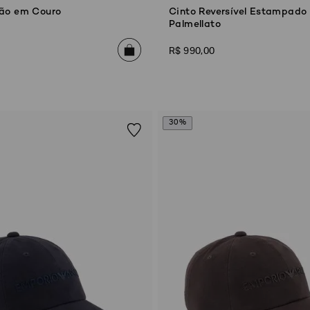
ão em Couro
Cinto Reversível Estampado
Palmellato
R$
990
,
00
30%