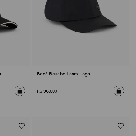
a
Boné Baseball com Logo
R$
960
,
00