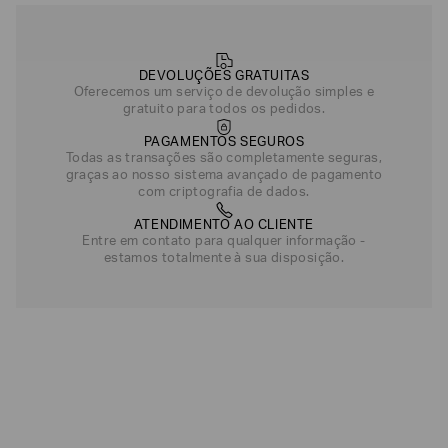
DEVOLUÇÕES GRATUITAS
Oferecemos um serviço de devolução simples e
gratuito para todos os pedidos.
PAGAMENTOS SEGUROS
Todas as transações são completamente seguras,
graças ao nosso sistema avançado de pagamento
com criptografia de dados.
ATENDIMENTO AO CLIENTE
Entre em contato para qualquer informação -
estamos totalmente à sua disposição.
Poderia
nos
contar
mais
sobre
você?
NOME*