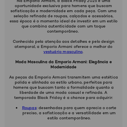
Na Emporio Armani, a Black Friday 2025 é uma
oportunidade exclusiva para homens que buscam
sofisticação e modernidade em cada peça. Com uma
seleção refinada de roupas, calçados e acessórios,
essa época é o momento ideal de investir em um estilo
que combina autenticidade com um toque
contemporâneo.
Conhecida pela atenção aos detalhes e pelo design
atemporal, a Emporio Armani oferece o melhor do
vestuário masculino
.
Moda Masculina da Emporio Armani: Elegância e
Modernidade
As peças da Emporio Armani transmitem uma estética
polida e alinhada ao estilo urbano, perfeitas para
homens que buscam tanto a formalidade quanto a
liberdade de uma moda casual e refinada. A
temporada Black Friday é a chance para adquirir:
Roupas
: desenhadas para quem aprecia o corte
preciso, a sofisticação e a versatilidade em um
estilo contemporâneo.