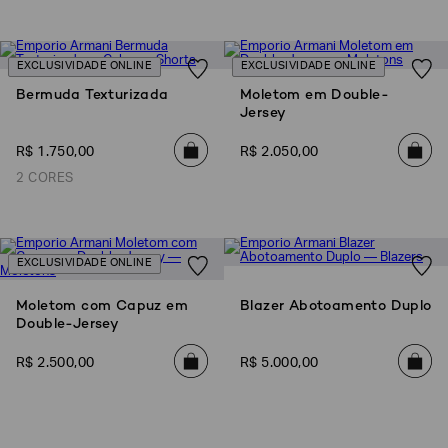
EXCLUSIVIDADE ONLINE
EXCLUSIVIDADE ONLINE
Bermuda Texturizada
Moletom em Double-
Jersey
R$
1
.
750
,
00
R$
2
.
050
,
00
2 CORES
EXCLUSIVIDADE ONLINE
Moletom com Capuz em
Blazer Abotoamento Duplo
Double-Jersey
R$
2
.
500
,
00
R$
5
.
000
,
00