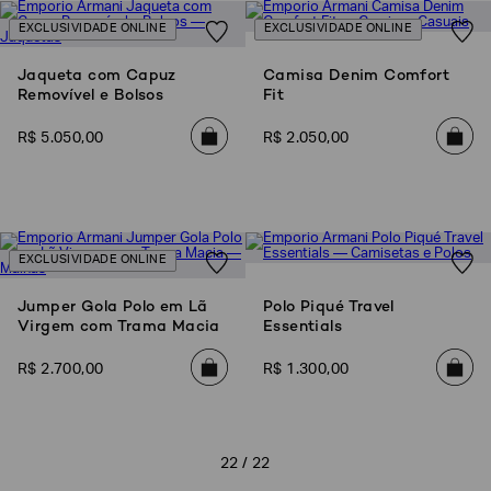
EXCLUSIVIDADE ONLINE
EXCLUSIVIDADE ONLINE
Jaqueta com Capuz
Camisa Denim Comfort
Removível e Bolsos
Fit
R$
5
.
050
,
00
R$
2
.
050
,
00
EXCLUSIVIDADE ONLINE
Jumper Gola Polo em Lã
Polo Piqué Travel
Virgem com Trama Macia
Essentials
R$
2
.
700
,
00
R$
1
.
300
,
00
22 / 22