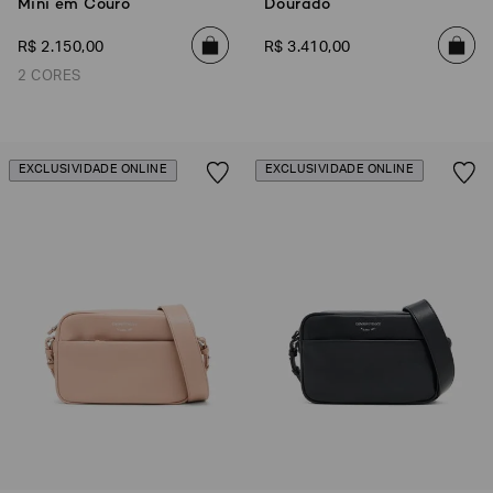
Mini em Couro
Dourado
R$
2
.
150
,
00
R$
3
.
410
,
00
2 CORES
EXCLUSIVIDADE ONLINE
EXCLUSIVIDADE ONLINE