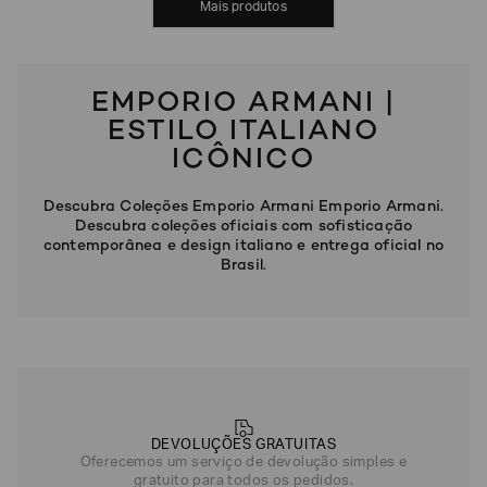
MOSTRAR MAIS
EMPORIO ARMANI |
ESTILO ITALIANO
ICÔNICO
Descubra Coleções Emporio Armani Emporio Armani.
Descubra coleções oficiais com sofisticação
contemporânea e design italiano e entrega oficial no
Brasil.
DEVOLUÇÕES GRATUITAS
Oferecemos um serviço de devolução simples e
gratuito para todos os pedidos.