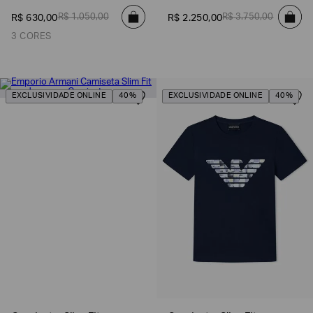
R$
1
.
050
,
00
R$
3
.
750
,
00
R$
630
,
00
R$
2
.
250
,
00
3 CORES
EXCLUSIVIDADE ONLINE
40%
EXCLUSIVIDADE ONLINE
40%