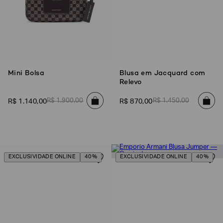
Mini Bolsa
Blusa em Jacquard com
Relevo
R$
1
.
900
,
00
R$
1
.
450
,
00
R$
1
.
140
,
00
R$
870
,
00
EXCLUSIVIDADE ONLINE
40%
EXCLUSIVIDADE ONLINE
40%