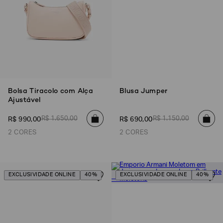
Bolsa Tiracolo com Alça
Blusa Jumper
Ajustável
R$
1
.
650
,
00
R$
1
.
150
,
00
R$
990
,
00
R$
690
,
00
2 CORES
2 CORES
EXCLUSIVIDADE ONLINE
40%
EXCLUSIVIDADE ONLINE
40%