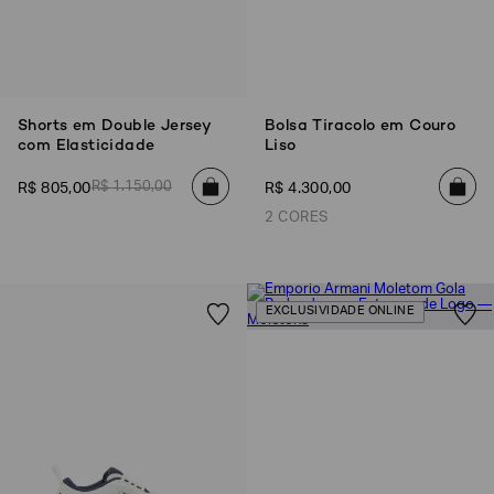
Shorts em Double Jersey
Bolsa Tiracolo em Couro
com Elasticidade
Liso
R$
1
.
150
,
00
R$
805
,
00
R$
4
.
300
,
00
2 CORES
EXCLUSIVIDADE ONLINE