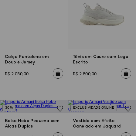
Calça Pantalona em
Tênis em Couro com Logo
Double Jersey
Escrito
R$
2
.
050
,
00
R$
2
.
800
,
00
30%
EXCLUSIVIDADE ONLINE
Bolsa Hobo Pequena com
Vestido com Efeito
Alças Duplas
Canelado em Jaquard