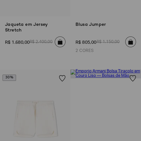
Jaqueta em Jersey
Blusa Jumper
Stretch
R$
2
.
400
,
00
R$
1
.
150
,
00
R$
1
.
680
,
00
R$
805
,
00
2 CORES
30%