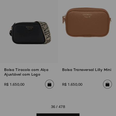
Bolsa Tiracolo com Alça
Bolsa Transversal Lilly Mini
Ajustável com Logo
R$
1
.
650
,
00
R$
1
.
650
,
00
36 / 478