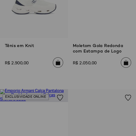
Tênis em Knit
Moletom Gola Redonda
com Estampa de Logo
R$
2
.
900
,
00
R$
2
.
050
,
00
EXCLUSIVIDADE ONLINE