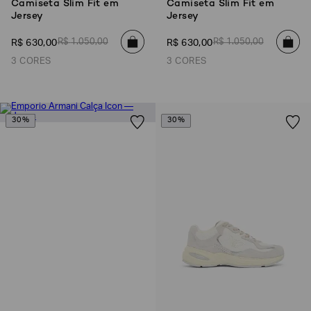
Camiseta Slim Fit em
Camiseta Slim Fit em
Jersey
Jersey
R$
1
.
050
,
00
R$
1
.
050
,
00
R$
630
,
00
R$
630
,
00
3 CORES
3 CORES
30%
30%