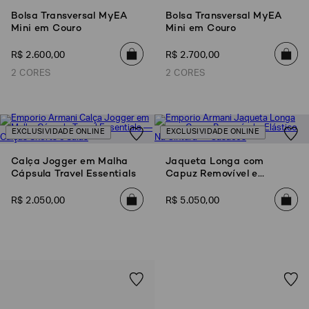
Bolsa Transversal MyEA
Bolsa Transversal MyEA
Mini em Couro
Mini em Couro
R$
2
.
600
,
00
R$
2
.
700
,
00
2 CORES
2 CORES
EXCLUSIVIDADE ONLINE
EXCLUSIVIDADE ONLINE
Calça Jogger em Malha
Jaqueta Longa com
Cápsula Travel Essentials
Capuz Removível e
Elástico Na Cintura
R$
2
.
050
,
00
R$
5
.
050
,
00