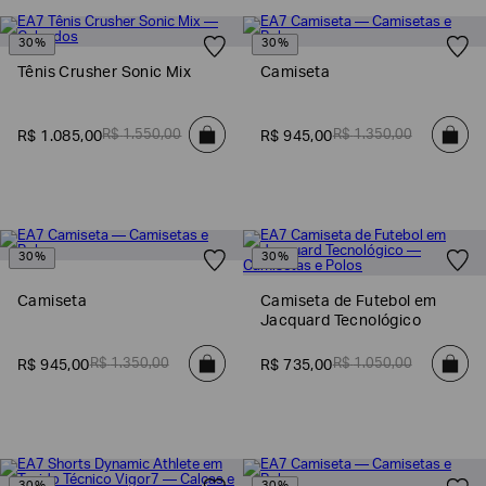
30%
30%
Tênis Crusher Sonic Mix
Camiseta
R$
1
.
550
,
00
R$
1
.
350
,
00
R$
1
.
085
,
00
R$
945
,
00
30%
30%
Camiseta
Camiseta de Futebol em
Jacquard Tecnológico
R$
1
.
350
,
00
R$
1
.
050
,
00
R$
945
,
00
R$
735
,
00