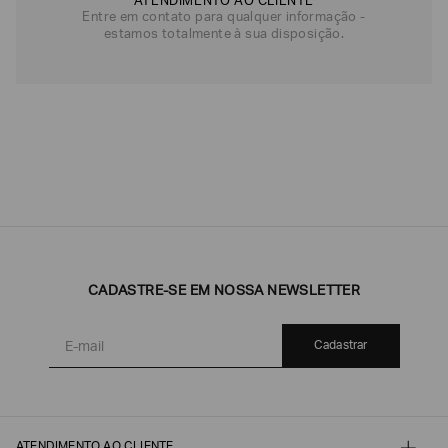
ATENDIMENTO AO CLIENTE
Entre em contato para qualquer informação -
estamos totalmente à sua disposição.
CADASTRE-SE EM NOSSA NEWSLETTER
Cadastrar
ATENDIMENTO AO CLIENTE