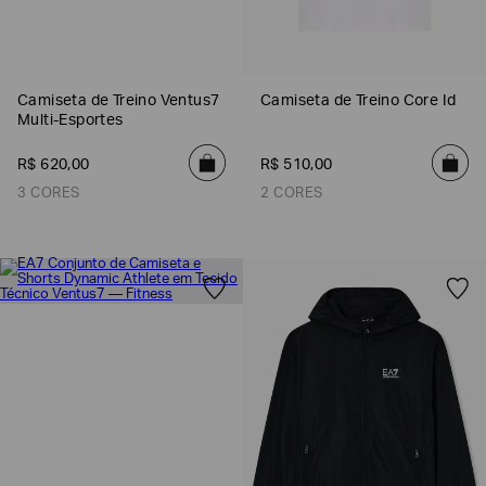
Camiseta de Treino Ventus7
Camiseta de Treino Core Id
Multi-Esportes
R$
620
,
00
R$
510
,
00
3 CORES
2 CORES