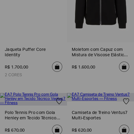
Jaqueta Puffer Core
Moletom com Capuz com
Identity
Mistura de Viscose Elástica
Premium Shield
R$
1
.
700
,
00
R$
1
.
600
,
00
2 CORES
Polo Tennis Pro com Gola
Camiseta de Treino Ventus7
Henley em Tecido Técnico
Multi-Esportes
Ventus7
R$
670
,
00
R$
620
,
00