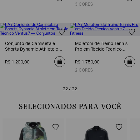
3 CORES
Conjunto de Camiseta e
Moletom de Treino Tennis
Shorts Dynamic Athlete em
Pro em Tecido Técnico
Tecido Técnico Ventus7
Ventus7
R$
1
.
200
,
00
R$
1
.
750
,
00
2 CORES
22 / 22
SELECIONADOS PARA VOCÊ