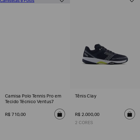
Camisa Polo Tennis Pro em
Tênis Clay
Tecido Técnico Ventus7
R$
710
,
00
R$
2
.
000
,
00
2 CORES