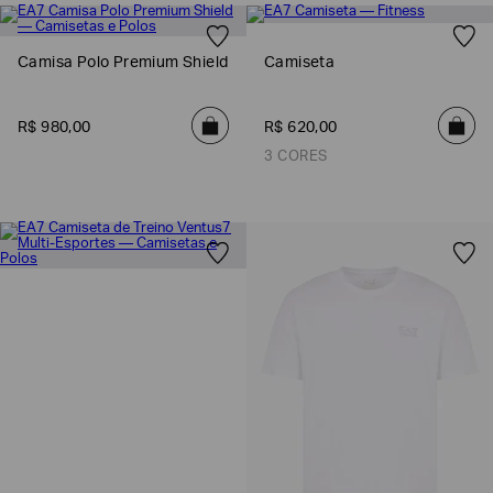
Camisa Polo Premium Shield
Camiseta
R$
980
,
00
R$
620
,
00
3 CORES