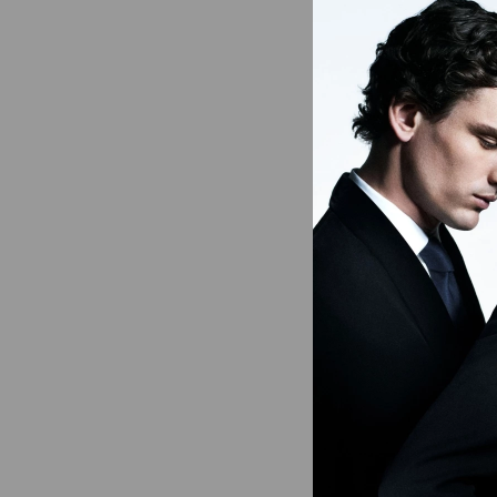
Gênero
Material