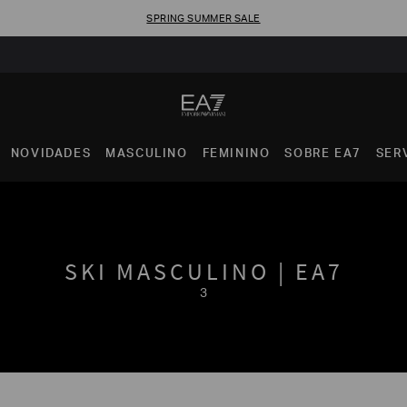
SPRING SUMMER SALE
NOVIDADES
MASCULINO
FEMININO
SOBRE EA7
SER
SKI MASCULINO | EA7
3