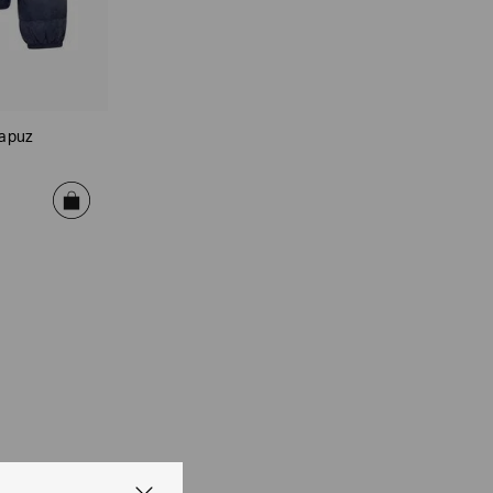
Capuz