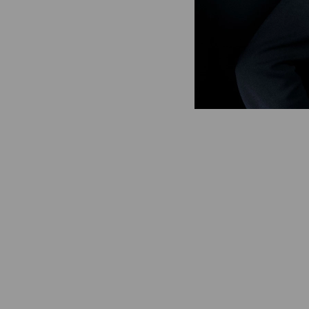
Gênero
Material