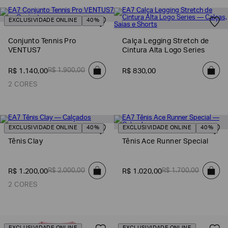
EXCLUSIVIDADE ONLINE
40%
Conjunto Tennis Pro
Calça Legging Stretch de
VENTUS7
Cintura Alta Logo Series
R$
1
.
900
,
00
R$
1
.
140
,
00
R$
830
,
00
2 CORES
EXCLUSIVIDADE ONLINE
40%
EXCLUSIVIDADE ONLINE
40%
Tênis Clay
Tênis Ace Runner Special
R$
2
.
000
,
00
R$
1
.
700
,
00
R$
1
.
200
,
00
R$
1
.
020
,
00
2 CORES