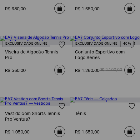
R$
680
,
00
R$
1
.
650
,
00
EXCLUSIVIDADE ONLINE
EXCLUSIVIDADE ONLINE
40%
Viseira de Algodão Tennis
Conjunto Esportivo com
Pro
Logo Series
R$
2
.
100
,
00
R$
560
,
00
R$
1
.
260
,
00
Vestido com Shorts Tennis
Tênis
Pro Ventus7
R$
1
.
050
,
00
R$
1
.
650
,
00