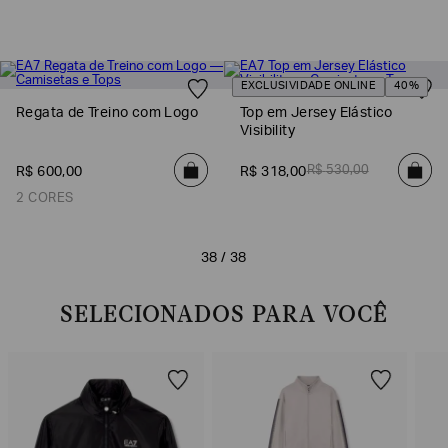
EXCLUSIVIDADE ONLINE
40%
Regata de Treino com Logo
Top em Jersey Elástico
Visibility
R$
530
,
00
R$
600
,
00
R$
318
,
00
2 CORES
38 / 38
SELECIONADOS PARA VOCÊ