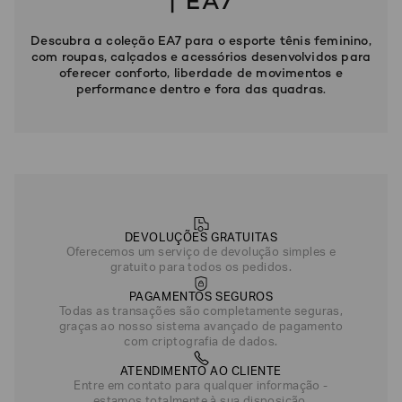
| EA7
Cinza
Descubra a coleção EA7 para o esporte tênis feminino,
com roupas, calçados e acessórios desenvolvidos para
oferecer conforto, liberdade de movimentos e
performance dentro e fora das quadras.
DEVOLUÇÕES GRATUITAS
Oferecemos um serviço de devolução simples e
gratuito para todos os pedidos.
PAGAMENTOS SEGUROS
Todas as transações são completamente seguras,
graças ao nosso sistema avançado de pagamento
com criptografia de dados.
ATENDIMENTO AO CLIENTE
Entre em contato para qualquer informação -