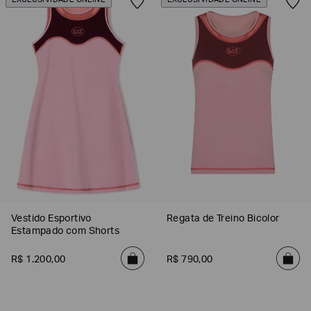
EXCLUSIVIDADE ONLINE
EXCLUSIVIDADE ONLINE
Vestido Esportivo
Regata de Treino Bicolor
Estampado com Shorts
R$
1
.
200
,
00
R$
790
,
00