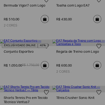
Bermuda Vigor7 com Logo
Toalha com Logo EA7
R$
510
,
00
R$
430
,
00
2 CORES
EXCLUSIVIDADE ONLINE
40%
Conjunto Esportivo
Regata de Treino com Logo
R$
1
.
750
,
00
R$
1
.
050
,
00
R$
600
,
00
2 CORES
Shorts Tennis Pro em Tecido
Tênis Crusher Sonic Knit
Técnico Ventus7