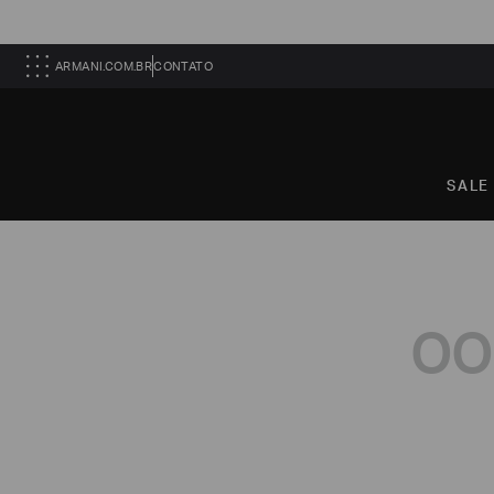
ARMANI.COM.BR
CONTATO
SALE
OO