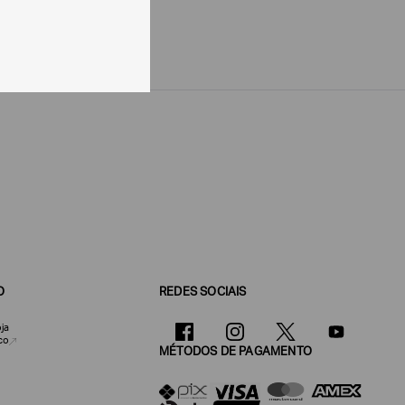
O
REDES SOCIAIS
ja
co
MÉTODOS DE PAGAMENTO