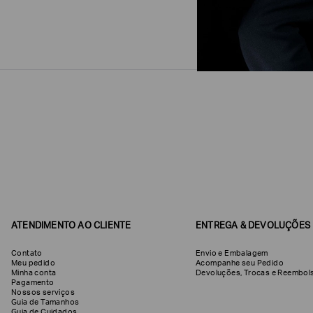
ATENDIMENTO AO CLIENTE
ENTREGA & DEVOLUÇÕES
Contato
Envio e Embalagem
Meu pedido
Acompanhe seu Pedido
Minha conta
Devoluções, Trocas e Reemb
Pagamento
Nossos serviços
Guia de Tamanhos
Guia de Cuidados