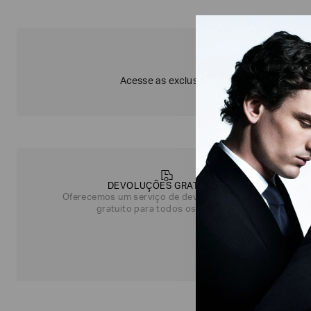
DESTAQ
Acesse as exclusividades online da EA7 e
DEVOLUÇÕES GRATUITAS
Oferecemos um serviço de devolução simples e
gratuito para todos os pedidos.