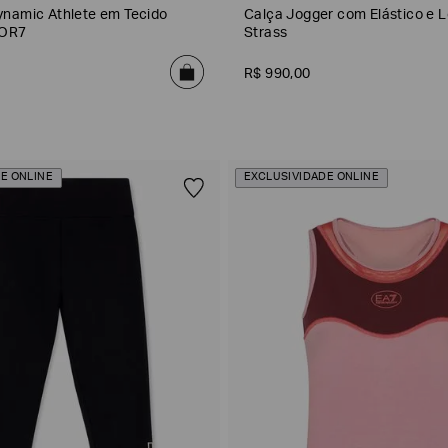
namic Athlete em Tecido
Calça Jogger com Elástico e 
GOR7
Strass
R$
990
,
00
E ONLINE
EXCLUSIVIDADE ONLINE