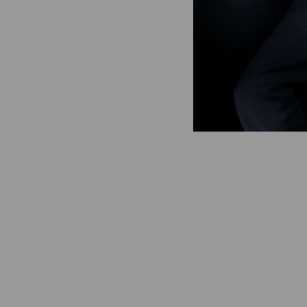
Subcategorias
Sustentável