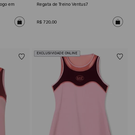
Logo em
Regata de Treino Ventus7
R$
720
,
00
EXCLUSIVIDADE ONLINE