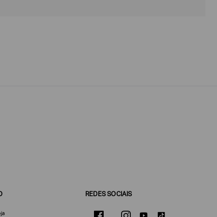
O
REDES SOCIAIS
ja