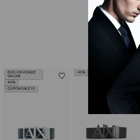
EXCLUSIVIDADE
40%
ONLINE
40%
CUPOM SALE10