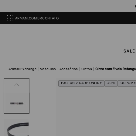
ARMANI.COM.BR
CONTATO
SALE
Armani Exchange
Masculino
Acessórios
Cintos
Cinto com Fivela Retangu
EXCLUSIVIDADE ONLINE
40%
CUPOM 