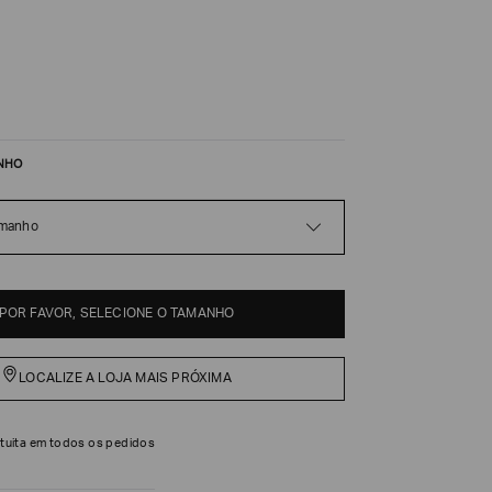
NHO
amanho
POR FAVOR, SELECIONE O TAMANHO
LOCALIZE A LOJA MAIS PRÓXIMA
tuita em todos os pedidos