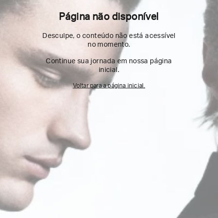
Página não disponível
Desculpe, o conteúdo não está acessível
no momento.
Continue sua jornada em nossa página
inicial.
Voltar para a página inicial.