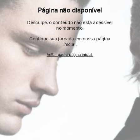
Página não disponível
Desculpe, o conteúdo não está acessível
no momento.
Continue sua jornada em nossa página
inicial.
Voltar para a página inicial.