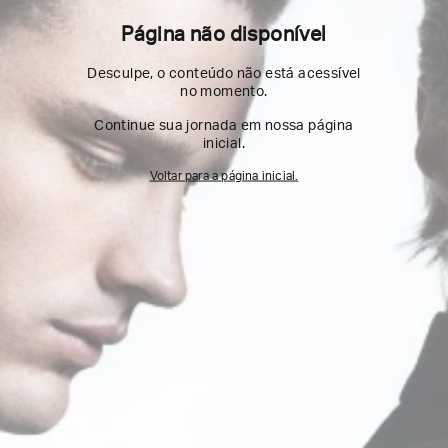
Página não disponível
Desculpe, o conteúdo não está acessível
no momento.
Continue sua jornada em nossa página
inicial.
Voltar para a página inicial.