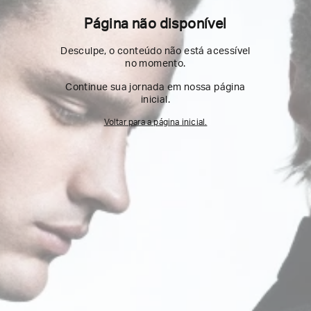
Página não disponível
Desculpe, o conteúdo não está acessível
no momento.
Continue sua jornada em nossa página
inicial.
Voltar para a página inicial.