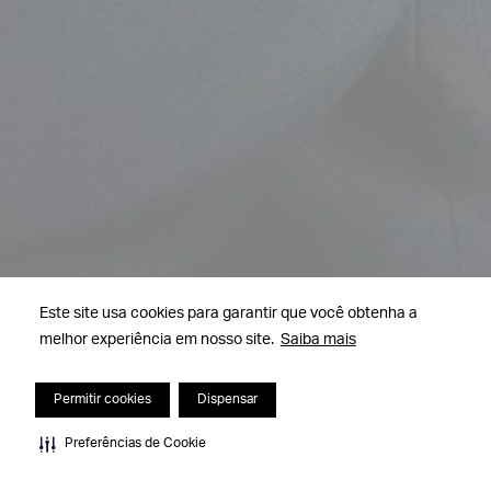
Este site usa cookies para garantir que você obtenha a
melhor experiência em nosso site.
Saiba mais
Permitir cookies
Dispensar
Preferências de Cookie