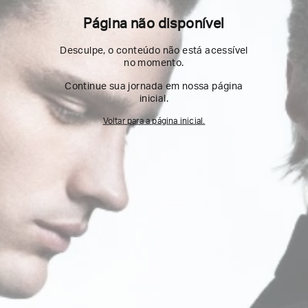
Página não disponível
Desculpe, o conteúdo não está acessível
no momento.
Continue sua jornada em nossa página
inicial.
Voltar para a página inicial.