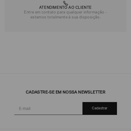
ATENDIMENTO AO CLIENTE
Entre em contato para qualquer informação -
estamos totalmente à sua disposição.
CADASTRE-SE EM NOSSA NEWSLETTER
Cadastrar