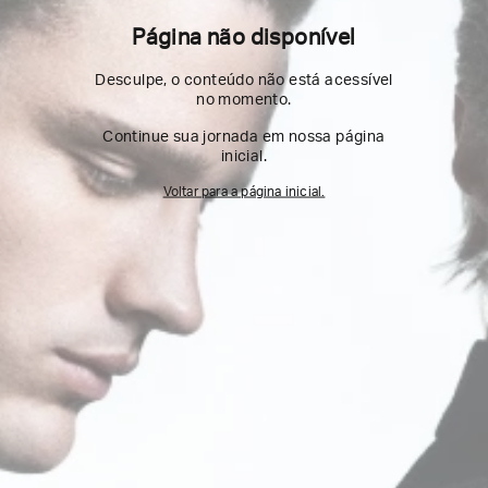
Página não disponível
Desculpe, o conteúdo não está acessível
no momento.
Continue sua jornada em nossa página
inicial.
Voltar para a página inicial.