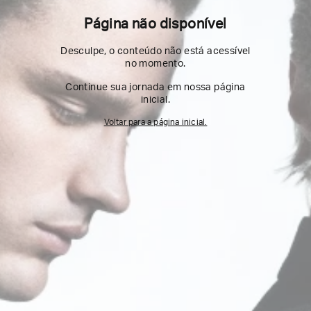
Página não disponível
Desculpe, o conteúdo não está acessível
no momento.
Continue sua jornada em nossa página
inicial.
Voltar para a página inicial.