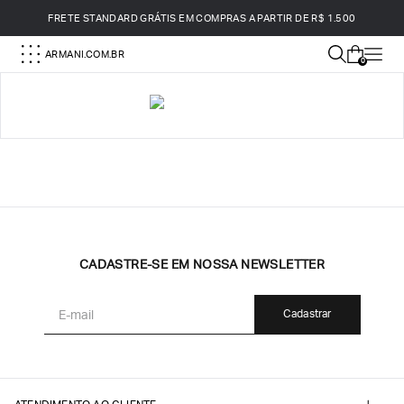
FRETE STANDARD GRÁTIS EM COMPRAS A PARTIR DE R$ 1.500
ARMANI.COM.BR
0
Armani Brasil — Loja Oficial Online
CADASTRE-SE EM NOSSA NEWSLETTER
Cadastrar