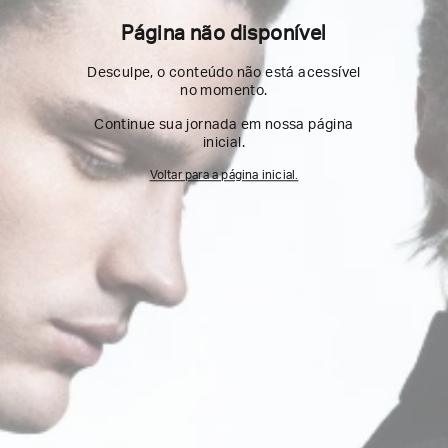
Página não disponível
Desculpe, o conteúdo não está acessível
no momento.
Continue sua jornada em nossa página
inicial.
Voltar para a página inicial.