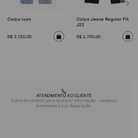
Calça Icon
Calça Jeans Regular Fit
J22
R$
3
.
150
,
00
R$
2
.
700
,
00
ATENDIMENTO AO CLIENTE
Entre em contato para qualquer informação - estamos
totalmente à sua disposição.