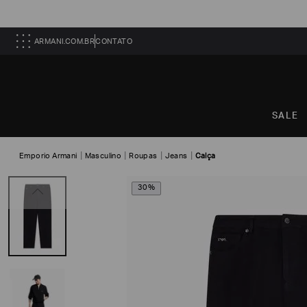
ARMANI.COM.BR
CONTATO
SALE
Emporio Armani
Masculino
Roupas
Jeans
Calça
30%