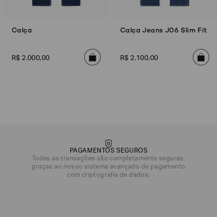
Calça
Calça Jeans J06 Slim Fit
R$
2
.
000
,
00
R$
2
.
100
,
00
PAGAMENTOS SEGUROS
Todas as transações são completamente seguras,
graças ao nosso sistema avançado de pagamento
com criptografia de dados.
DATA DE NASCIMENTO*