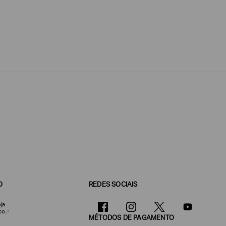
O
REDES SOCIAIS
ja
co
MÉTODOS DE PAGAMENTO