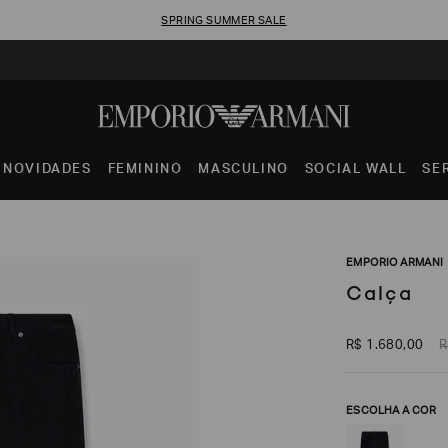
SPRING SUMMER SALE
NOVIDADES
FEMININO
MASCULINO
SOCIAL WALL
SE
EMPORIO ARMANI
Calça
R$
1
.
680
,
00
R
ESCOLHA A COR