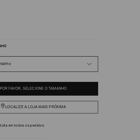
NHO
amanho
POR FAVOR, SELECIONE O TAMANHO
LOCALIZE A LOJA MAIS PRÓXIMA
tuita em todos os pedidos