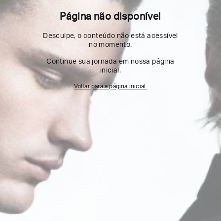
Página não disponível
Desculpe, o conteúdo não está acessível
no momento.
Continue sua jornada em nossa página
inicial.
Voltar para a página inicial.