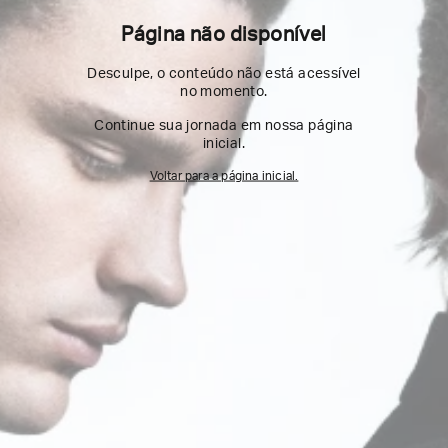
Página não disponível
Desculpe, o conteúdo não está acessível
no momento.
Continue sua jornada em nossa página
inicial.
Voltar para a página inicial.