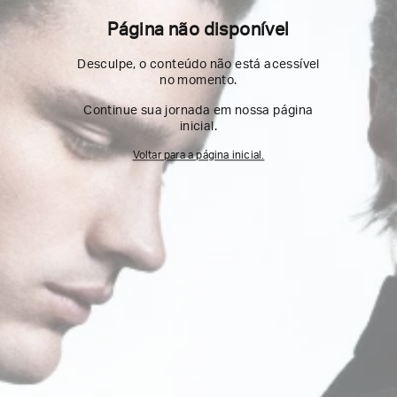
Página não disponível
Desculpe, o conteúdo não está acessível
no momento.
Continue sua jornada em nossa página
inicial.
Voltar para a página inicial.