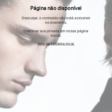
Página não disponível
Desculpe, o conteúdo não está acessível
no momento.
Continue sua jornada em nossa página
inicial.
Voltar para a página inicial.