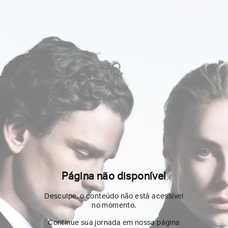
Página não disponível
Desculpe, o conteúdo não está acessível
no momento.
Continue sua jornada em nossa página