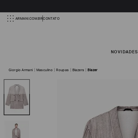
ARMANI.COM.BR
CONTATO
NOVIDADE
Giorgio Armani
Masculino
Roupas
Blazers
Blazer