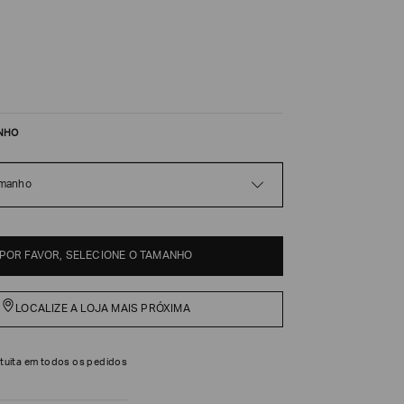
NHO
amanho
POR FAVOR, SELECIONE O TAMANHO
LOCALIZE A LOJA MAIS PRÓXIMA
tuita em todos os pedidos