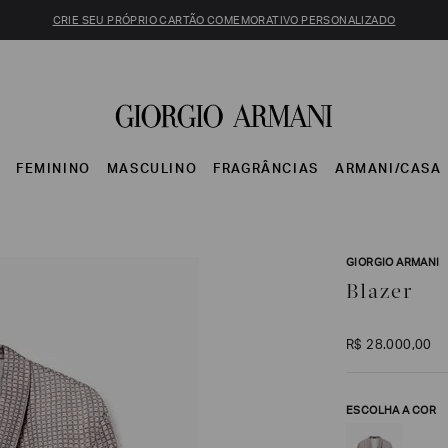
CRIE SEU PRÓPRIO CARTÃO COMEMORATIVO PERSONALIZADO
S
FEMININO
MASCULINO
FRAGRÂNCIAS
ARMANI/CASA
GIORGIO ARMANI
Blazer
R$
28
.
000
,
00
ESCOLHA A COR