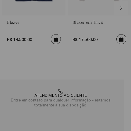
Blazer
Blazer em Tricô
R$
14
.
500
,
00
R$
17
.
500
,
00
ATENDIMENTO AO CLIENTE
Entre em contato para qualquer informação - estamos
totalmente à sua disposição.