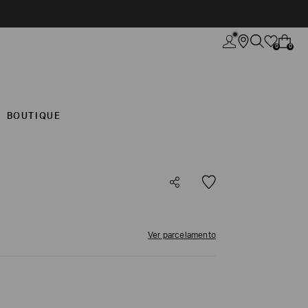
0
0
BOUTIQUE
Ver parcelamento