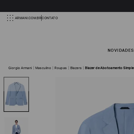
ARMANI.COM.BR
CONTATO
NOVIDADE
Giorgio Armani
Masculino
Roupas
Blazers
Blazer de Abotoamento Simple