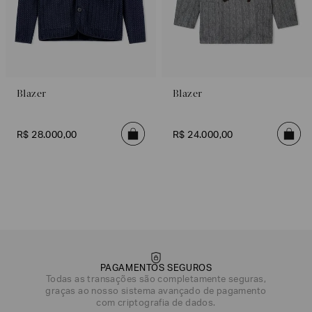
Blazer
Blazer
R$
28
.
000
,
00
R$
24
.
000
,
00
PAGAMENTOS SEGUROS
Todas as transações são completamente seguras,
graças ao nosso sistema avançado de pagamento
DATA DE NASCIMENTO*
com criptografia de dados.