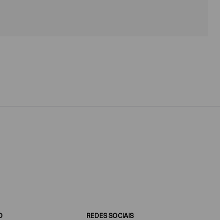
O
REDES SOCIAIS