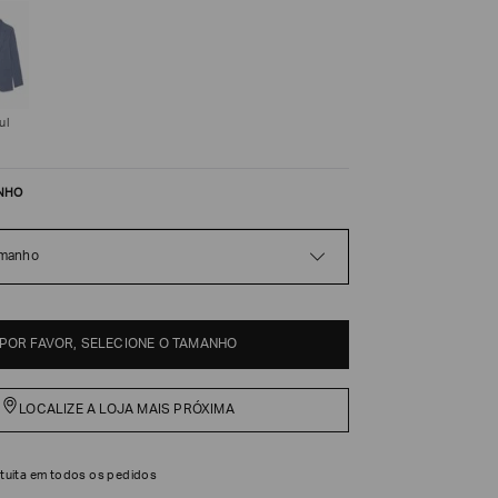
ul
NHO
amanho
POR FAVOR, SELECIONE O TAMANHO
LOCALIZE A LOJA MAIS PRÓXIMA
tuita em todos os pedidos