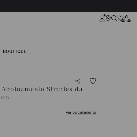
0
0
BOUTIQUE
e Abotoamento Simples da
ton
Ver parcelamento