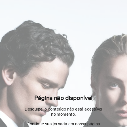
Página não disponível
Desculpe, o conteúdo não está acessível
no momento.
Continue sua jornada em nossa página