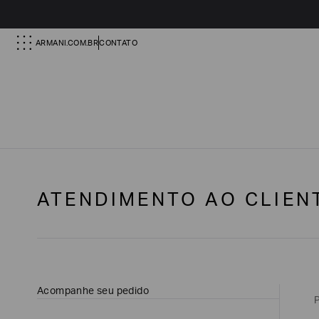
ARMANI.COM.BR
CONTATO
ATENDIMENTO AO CLIEN
Acompanhe seu pedido