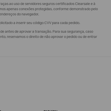
aças ao uso de servidores seguros certificados Clearsale e à
samos apenas conexões protegidas, conforme demonstrado pelo
 endereços do navegador.
icitado a inserir seu código CVV para cada pedido.
de antes de aprovar a transação. Para sua segurança, caso
to, reservamos o direito de não aprovar o pedido ou de entrar