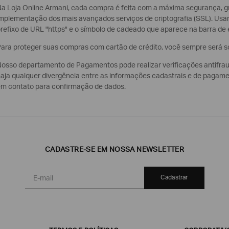
a Loja Online Armani, cada compra é feita com a máxima segurança, gr
mplementação dos mais avançados serviços de criptografia (SSL). U
refixo de URL "https" e o símbolo de cadeado que aparece na barra de
ara proteger suas compras com cartão de crédito, você sempre será sol
osso departamento de Pagamentos pode realizar verificações antifrau
aja qualquer divergência entre as informações cadastrais e de pagamen
m contato para confirmação de dados.
CADASTRE-SE EM NOSSA NEWSLETTER
Cadastrar