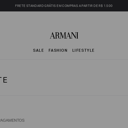
FRETE STANDARD GRÁTIS EM COMPRAS A PARTIR DE R$ 1.500
SALE
FASHION
LIFESTYLE
TE
PAGAMENTOS