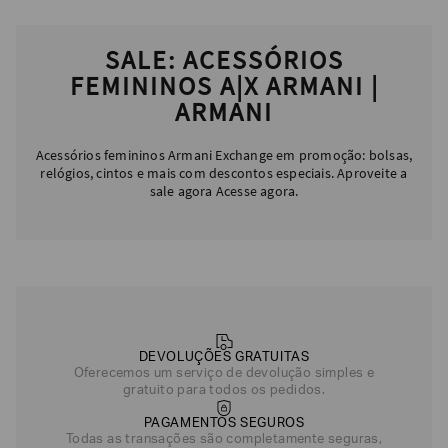
SALE: ACESSÓRIOS
FEMININOS A|X ARMANI |
ARMANI
Acessórios femininos Armani Exchange em promoção: bolsas,
relógios, cintos e mais com descontos especiais. Aproveite a
sale agora Acesse agora.
DEVOLUÇÕES GRATUITAS
Oferecemos um serviço de devolução simples e
gratuito para todos os pedidos.
PAGAMENTOS SEGUROS
Todas as transações são completamente seguras,