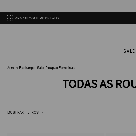
ARMANI.COM.BR
CONTATO
SALE
Armani Exchange
|
Sale
|
Roupas Femininas
TODAS AS ROU
MOSTRAR FILTROS