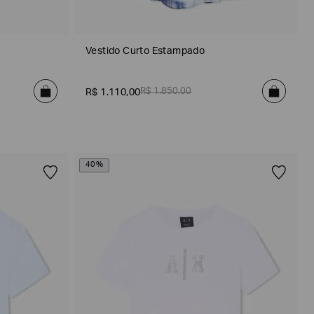
Vestido Curto Estampado
R$
1
.
850
,
00
R$
1
.
110
,
00
40%