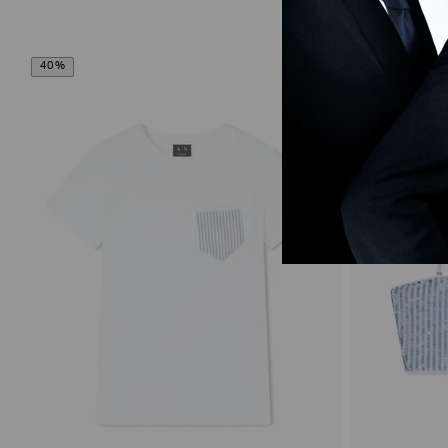
40%
40%