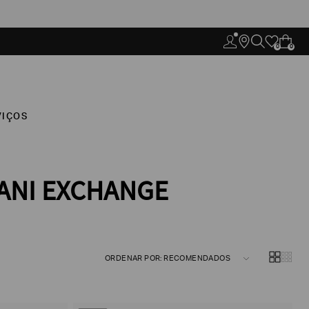
0
0
VIÇOS
MANI EXCHANGE
ORDENAR POR: RECOMENDADOS