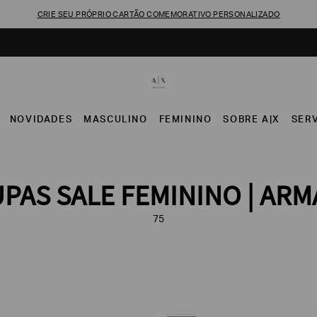
CRIE SEU PRÓPRIO CARTÃO COMEMORATIVO PERSONALIZADO
NOVIDADES
MASCULINO
FEMININO
SOBRE A|X
SER
PAS SALE FEMININO | AR
75