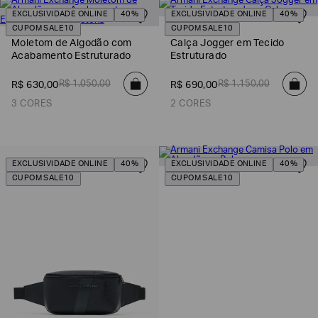
EXCLUSIVIDADE ONLINE
40%
EXCLUSIVIDADE ONLINE
40%
CUPOM SALE10
CUPOM SALE10
Moletom de Algodão com
Calça Jogger em Tecido
Acabamento Estruturado
Estruturado
R$
1
.
050
,
00
R$
1
.
150
,
00
R$
630
,
00
R$
690
,
00
3 CORES
2 CORES
EXCLUSIVIDADE ONLINE
40%
EXCLUSIVIDADE ONLINE
40%
CUPOM SALE10
CUPOM SALE10