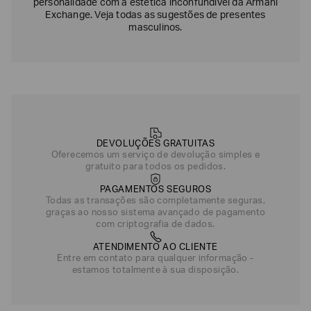
personalidade com a estética inconfundível da Armani
Exchange. Veja todas as sugestões de presentes
masculinos.
DEVOLUÇÕES GRATUITAS
Oferecemos um serviço de devolução simples e
gratuito para todos os pedidos.
PAGAMENTOS SEGUROS
Todas as transações são completamente seguras,
graças ao nosso sistema avançado de pagamento
com criptografia de dados.
ATENDIMENTO AO CLIENTE
Entre em contato para qualquer informação -
estamos totalmente à sua disposição.