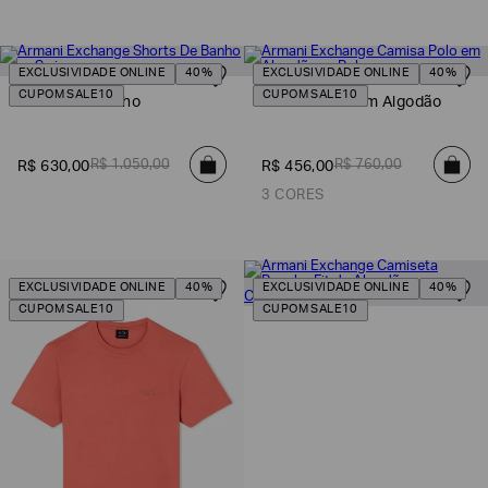
EXCLUSIVIDADE ONLINE
40%
EXCLUSIVIDADE ONLINE
40%
CUPOM SALE10
CUPOM SALE10
Shorts De Banho
Camisa Polo em Algodão
R$
1
.
050
,
00
R$
760
,
00
R$
630
,
00
R$
456
,
00
3 CORES
EXCLUSIVIDADE ONLINE
40%
EXCLUSIVIDADE ONLINE
40%
CUPOM SALE10
CUPOM SALE10