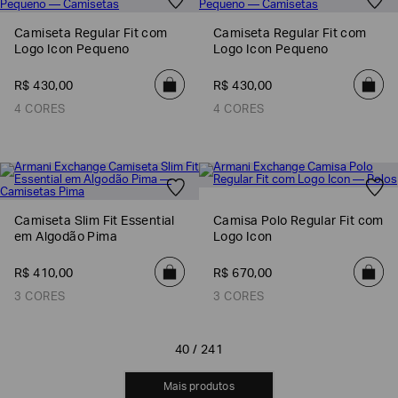
Camiseta Regular Fit com
Camiseta Regular Fit com
Logo Icon Pequeno
Logo Icon Pequeno
R$
430
,
00
R$
430
,
00
4 CORES
4 CORES
Camiseta Slim Fit Essential
Camisa Polo Regular Fit com
em Algodão Pima
Logo Icon
R$
410
,
00
R$
670
,
00
3 CORES
3 CORES
40 / 241
MOSTRAR MAIS