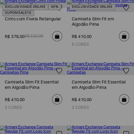
EXCLUSIVIDADE ONLINE
40%
EXCLUSIVIDADE ONLINE
CUPOM SALE10
Cinto com Fivela Retangular
Camiseta Slim Fit em
Algodão Pima
R$
630
,
00
R$
378
,
00
R$
410
,
00
8 CORES
Camiseta Slim Fit Essential
Camiseta Slim Fit Essential
em Algodão Pima
em Algodão Pima
R$
410
,
00
R$
410
,
00
3 CORES
3 CORES