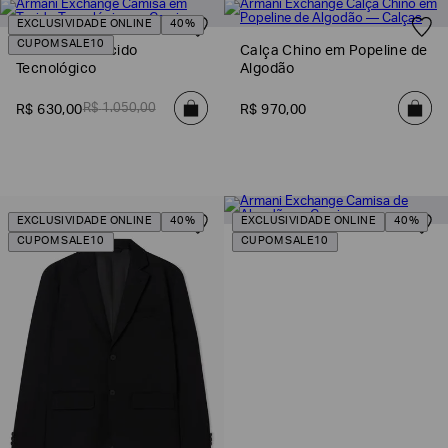
EXCLUSIVIDADE ONLINE
40%
CUPOM SALE10
Camisa em Tecido
Calça Chino em Popeline de
Tecnológico
Algodão
R$
1
.
050
,
00
R$
630
,
00
R$
970
,
00
EXCLUSIVIDADE ONLINE
40%
EXCLUSIVIDADE ONLINE
40%
CUPOM SALE10
CUPOM SALE10