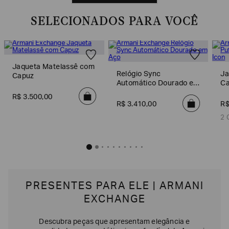
SELECIONADOS PARA VOCÊ
Jaqueta Matelassê com
Relógio Sync
Ja
Capuz
Automático Dourado em
Ca
Aço
R$
3
.
500
,
00
R$
3
.
410
,
00
R
2 
PRESENTES PARA ELE | ARMANI
EXCHANGE
Descubra peças que apresentam elegância e