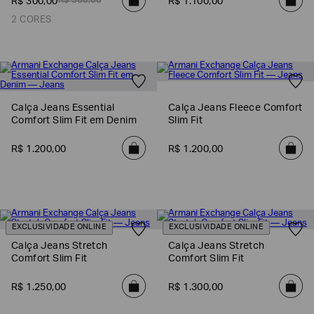
R$
500
,
00
R$
300
,
00
R$
1
.
100
,
00
2 CORES
Calça Jeans Essential
Calça Jeans Fleece Comfort
Comfort Slim Fit em Denim
Slim Fit
R$
1
.
200
,
00
R$
1
.
200
,
00
EXCLUSIVIDADE ONLINE
EXCLUSIVIDADE ONLINE
Calça Jeans Stretch
Calça Jeans Stretch
Comfort Slim Fit
Comfort Slim Fit
R$
1
.
250
,
00
R$
1
.
300
,
00