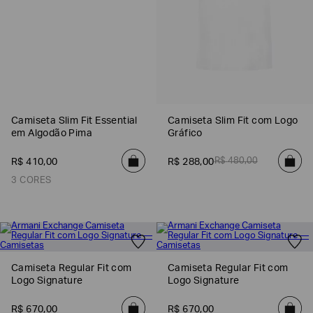
Camiseta Slim Fit Essential
Camiseta Slim Fit com Logo
em Algodão Pima
Gráfico
R$
480
,
00
R$
410
,
00
R$
288
,
00
3 CORES
Camiseta Regular Fit com
Camiseta Regular Fit com
Logo Signature
Logo Signature
R$
670
,
00
R$
670
,
00