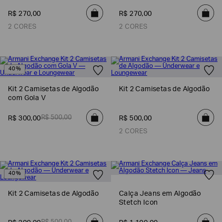
R$
270
,
00
R$
270
,
00
2 CORES
2 CORES
40%
Kit 2 Camisetas de Algodão
Kit 2 Camisetas de Algodão
com Gola V
R$
500
,
00
R$
300
,
00
R$
500
,
00
2 CORES
40%
Kit 2 Camisetas de Algodão
Calça Jeans em Algodão
Stetch Icon