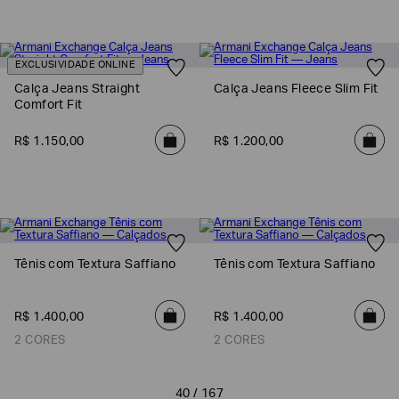
EXCLUSIVIDADE ONLINE
Calça Jeans Straight
Calça Jeans Fleece Slim Fit
Comfort Fit
R$
1
.
150
,
00
R$
1
.
200
,
00
Tênis com Textura Saffiano
Tênis com Textura Saffiano
R$
1
.
400
,
00
R$
1
.
400
,
00
2 CORES
2 CORES
40 / 167