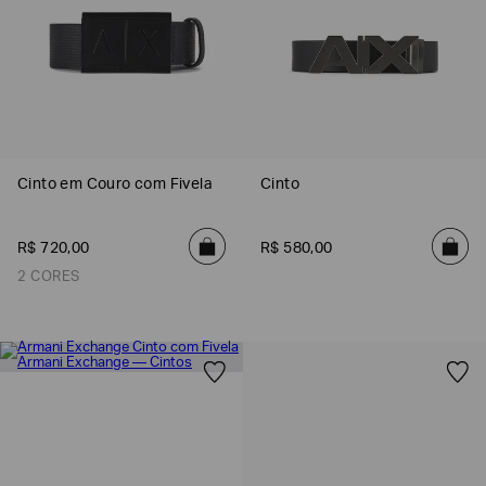
Cinto em Couro com Fivela
Cinto
R$
720
,
00
R$
580
,
00
2 CORES