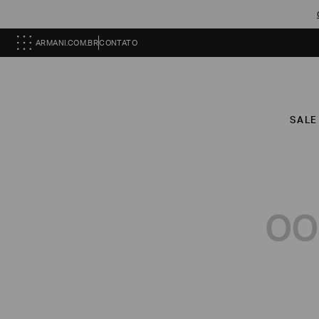
ARMANI.COM.BR
CONTATO
SALE
OO