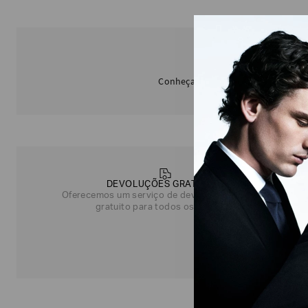
S
Conheça a coleção Signature Logo d
DEVOLUÇÕES GRATUITAS
Oferecemos um serviço de devolução simples e
gratuito para todos os pedidos.