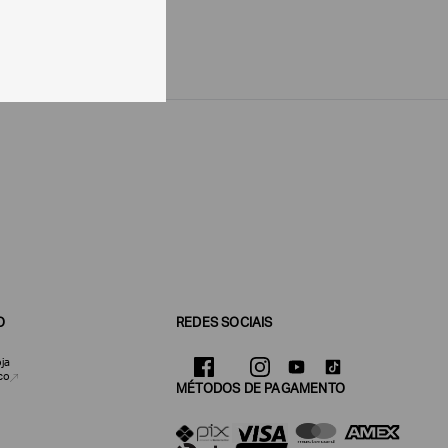
O
REDES SOCIAIS
ja
co
MÉTODOS DE PAGAMENTO