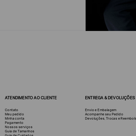
ATENDIMENTO AO CLIENTE
ENTREGA & DEVOLUÇÕES
Contato
Envio e Embalagem
Meu pedido
Acompanhe seu Pedido
Minha conta
Devoluções, Trocas e Reemb
Pagamento
Nossos serviços
Guia de Tamanhos
Guia de Cuidados