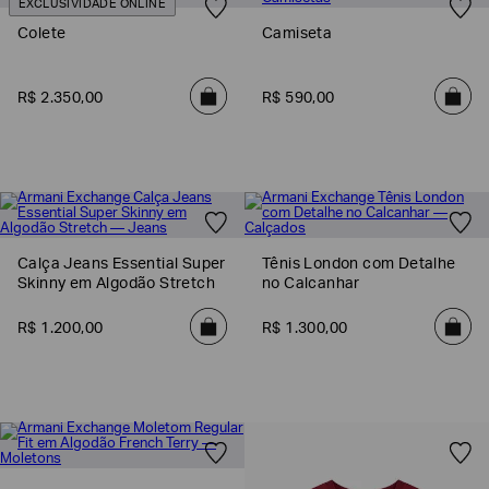
EXCLUSIVIDADE ONLINE
Colete
Camiseta
R$
2
.
350
,
00
R$
590
,
00
Calça Jeans Essential Super
Tênis London com Detalhe
Skinny em Algodão Stretch
no Calcanhar
R$
1
.
200
,
00
R$
1
.
300
,
00