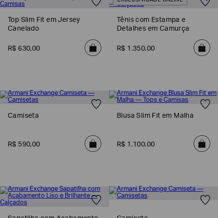
EXCLUSIVIDADE ONLINE
Top Slim Fit em Jersey
Tênis com Estampa e
Canelado
Detalhes em Camurça
R$
630
,
00
R$
1
.
350
,
00
Camiseta
Blusa Slim Fit em Malha
R$
590
,
00
R$
1
.
100
,
00