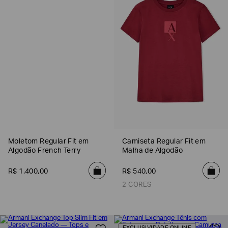
Moletom Regular Fit em
Camiseta Regular Fit em
Algodão French Terry
Malha de Algodão
R$
1
.
400
,
00
R$
540
,
00
2 CORES