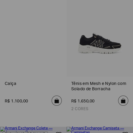
Calça
Tênis em Mesh e Nylon com
Solado de Borracha
R$
1
.
100
,
00
R$
1
.
650
,
00
2 CORES