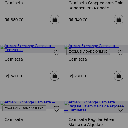
Camiseta
Camiseta Cropped com Gola
Redonda em Algodão
Orgânico
R$
680
,
00
R$
540
,
00
EXCLUSIVIDADE ONLINE
Camiseta
Camiseta
R$
540
,
00
R$
770
,
00
EXCLUSIVIDADE ONLINE
Camiseta
Camiseta Regular Fit em
Malha de Algodão