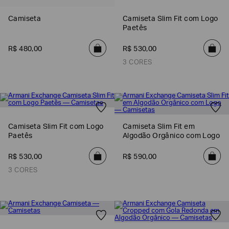
Camiseta
Camiseta Slim Fit com Logo
Paetês
R$
480
,
00
R$
530
,
00
3 CORES
Camiseta Slim Fit com Logo
Camiseta Slim Fit em
Paetês
Algodão Orgânico com Logo
R$
530
,
00
R$
590
,
00
3 CORES