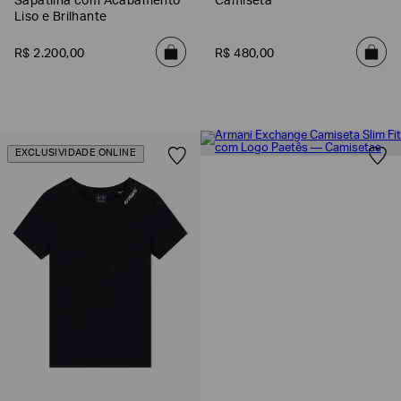
Sapatilha com Acabamento
Camiseta
Liso e Brilhante
R$
2
.
200
,
00
R$
480
,
00
EXCLUSIVIDADE ONLINE