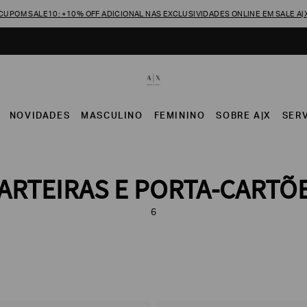
CUPOM SALE10: +10% OFF ADICIONAL NAS EXCLUSIVIDADES ONLINE EM SALE A|
NOVIDADES
MASCULINO
FEMININO
SOBRE A|X
SER
ARTEIRAS E PORTA-CARTÕ
6