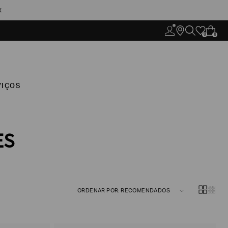
X
0
0
VIÇOS
ES
ORDENAR POR: RECOMENDADOS