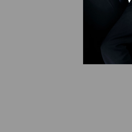
Subcategorias
Sustentável